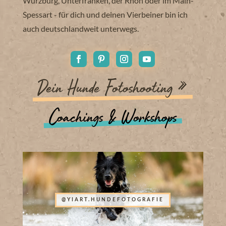
Würzburg, Unterfranken, der Rhön oder im Main-
Spessart - für dich und deinen Vierbeiner bin ich
auch deutschlandweit unterwegs.
Dein Hunde Fotoshooting »
Coachings & Workshops
@YIART.HUNDEFOTOGRAFIE