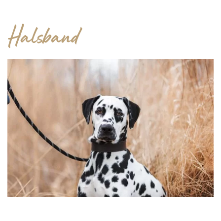
Halsband