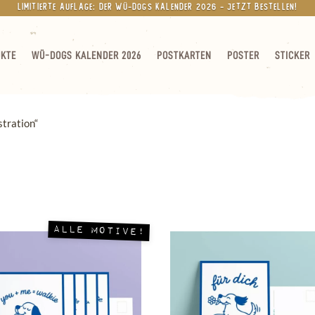
Limitierte Auflage: Der Wü-Dogs Kalender 2026 - jetzt bestellen!
UKTE
WÜ-DOGS KALENDER 2026
POSTKARTEN
POSTER
STICKER
stration“
Alle Motive!