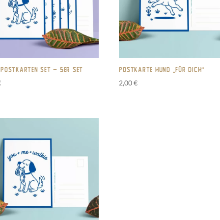
postkarten Set – 5er Set
Postkarte Hund „Für dich“
€
2,00
€