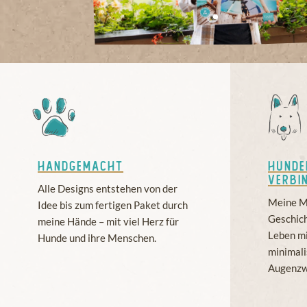
Handgemacht
Hundel
verbi
Alle Designs entstehen von der
Meine Mo
Idee bis zum fertigen Paket durch
Geschich
meine Hände – mit viel Herz für
Leben mi
Hunde und ihre Menschen.
minimali
Augenzw