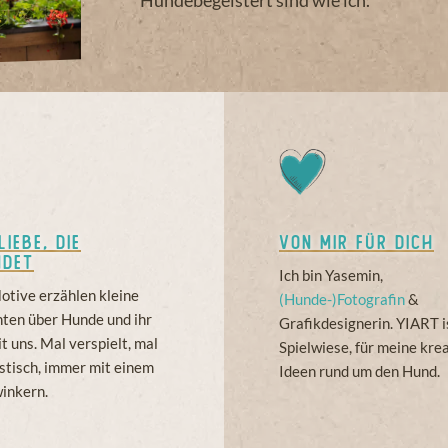
iebe, die
Von mir für dich
ndet
Ich bin Yasemin,
tive erzählen kleine
(Hunde-)Fotografin
&
ten über Hunde und ihr
Grafikdesignerin. YIART i
t uns. Mal verspielt, mal
Spielwiese, für meine kre
stisch, immer mit einem
Ideen rund um den Hund.
inkern.