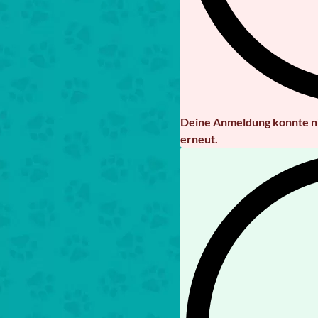
Deine Anmeldung konnte ni
erneut.