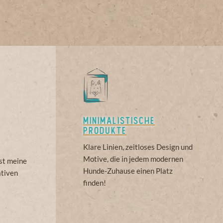
Minimalistische
Produkte
Klare Linien, zeitloses Design und
Motive, die in jedem modernen
st meine
Hunde-Zuhause einen Platz
ativen
finden!