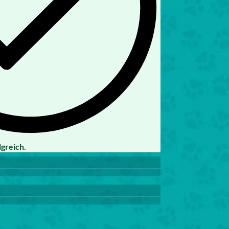
greich.