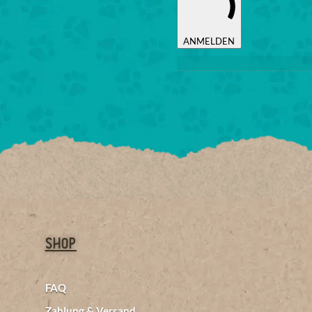
ANMELDEN
Shop
FAQ
Zahlung & Versand