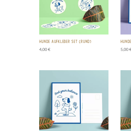
Hunde Aufkleber Set (rund)
Hunde
4,00
€
5,00