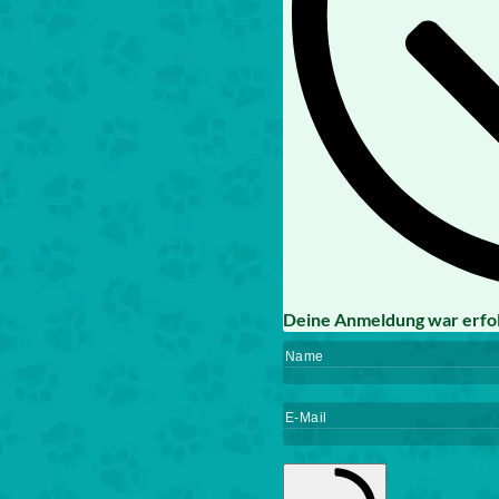
Deine Anmeldung war erfol