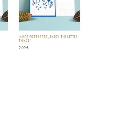
Hunde Postkarte „Enjoy the little
things“
2,00
€