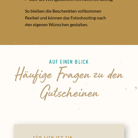
So bleiben die Beschenkten vollkommen
flexibel und können das Fotoshooting nach
den eigenen Wünschen gestalten.
Auf einen Blick
Häufige Fragen zu den
Gutscheinen