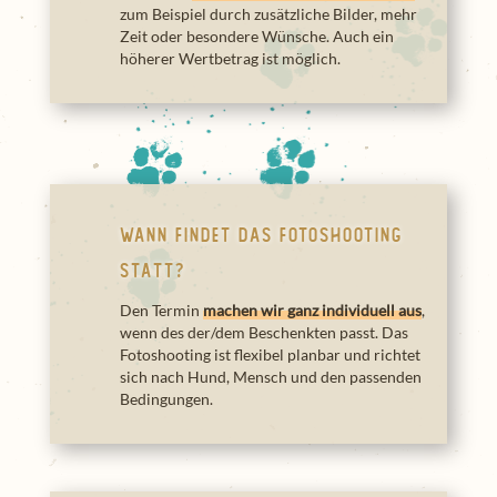
zum Beispiel durch zusätzliche Bilder, mehr
Zeit oder besondere Wünsche. Auch ein
höherer Wertbetrag ist möglich.
Wann findet das Fotoshooting
statt?
Den Termin
machen wir ganz individuell aus
,
wenn des der/dem Beschenkten passt. Das
Fotoshooting ist flexibel planbar und richtet
sich nach Hund, Mensch und den passenden
Bedingungen.