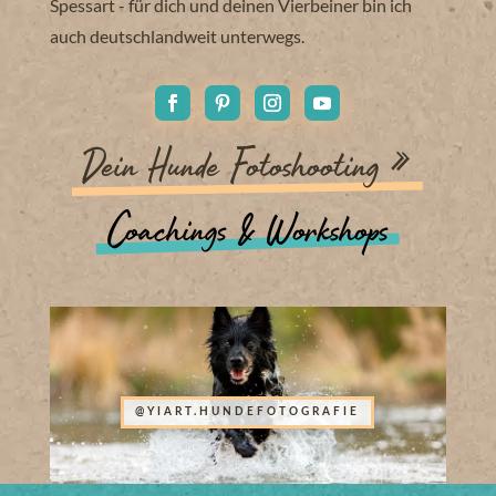
Spessart - für dich und deinen Vierbeiner bin ich
auch deutschlandweit unterwegs.
Dein Hunde Fotoshooting »
Coachings & Workshops
@YIART.HUNDEFOTOGRAFIE