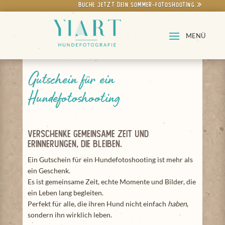
Buche jetzt dein Sommer-Fotoshooting »
Gutschein für ein
Hundefotoshooting
Verschenke gemeinsame Zeit und
Erinnerungen, die bleiben.
Ein Gutschein für ein Hundefotoshooting ist mehr als
ein Geschenk.
Es ist gemeinsame Zeit, echte Momente und Bilder, die
ein Leben lang begleiten.
Perfekt für alle, die ihren Hund nicht einfach
haben
,
sondern ihn wirklich leben.