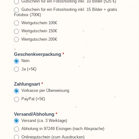
Gutschein für ein Fotoshooting inkl. 10 Bilder (525 €)
Gutschein für ein Fotoshooting inkl. 15 Bilder + gratis
Fotobox (700€)
Wertgutschein 100€
Wertgutschein 150€
Wertgutschein 200€
Geschenkverpackung
*
Nein
Ja (+5€)
Zahlungsart
*
Vorkasse per Überweisung
PayPal (+5€)
Versand/Abholung
*
Versand (ca. 3 Werktage)
Abholung in 97249 Eisingen (nach Absprache)
Onlinegutschein (zum Ausdrucken)