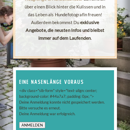
über einen Blick hinter die Kulissen und in
das Leben als Hundefotografin freuen!
Außerdem bekommst Du
exklusive
Angebote
, die neusten
Infos
und
bleibst
immer auf dem Laufenden
.
Eine Nasenlänge voraus
<div class="sib-form" style="text-align: center;
background-color: #44a7a7; padding: 0px; ">
Deine Anmeldung konnte nicht gespeichert werden.
Bitte versuche es erneut.
Deine Anmeldung war erfolgreich.
ANMELDEN