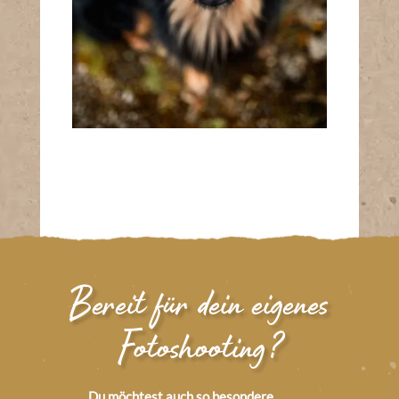
Bereit für dein eigenes
Fotoshooting?
Du möchtest auch so besondere