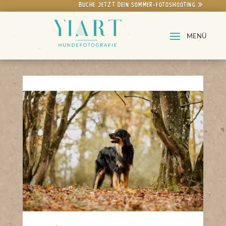
Buche jetzt dein Sommer-Fotoshooting »