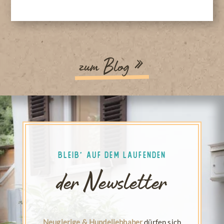
zum Blog »
Bleib' auf dem Laufenden
der Newsletter
Neugierige & Hundeliebhaber
dürfen sich