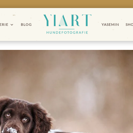
ERIE
BLOG
YASEMIN
SH