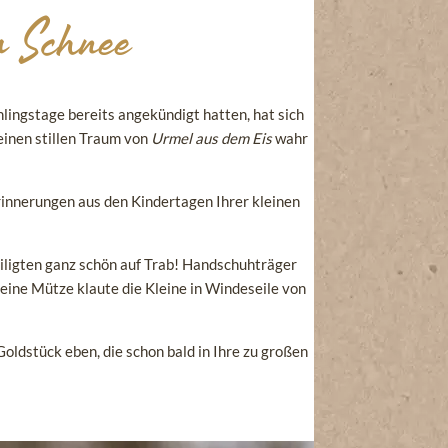
m Schnee
lingstage bereits angekündigt hatten, hat sich
einen stillen Traum von
Urmel aus dem Eis
wahr
innerungen aus den Kindertagen Ihrer kleinen
eiligten ganz schön auf Trab! Handschuhträger
eine Mütze klaute die Kleine in Windeseile von
Goldstück eben, die schon bald in Ihre zu großen