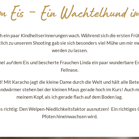
em Eis – Ein Wachtelhund i
 ein paar Kindheitserinnerungen wach. Während sich die ersten Früh
ktlich zu unserem Shooting gab sie sich besonders viel Mühe um mir m
werden zu lassen.
mel
auf
dem Eis und bescherte Frauchen Linda ein paar wunderbare Er
Fellnase.
d! Mit Karacho jagt die kleine Dame durch die Welt und hält alle Bet
Handwärmer stehen bei der kleinen Maus gerade hoch im Kurs! Auch m
meinem Kopf, als ich gerade flach auf dem Boden lag.
les richtig: Den Welpen-Niedlichkeitsfaktor ausnutzen!
Ein richtiges 
Pfoten hineinwachsen wird.