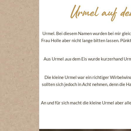
Urmel auf d
Urmel. Bei diesem Namen wurden bei mir gleich
Frau Holle aber nicht lange bitten lassen. Pün
Aus Urmel
aus
dem Eis wurde kurzerhand Ur
Die kleine Urmel war ein richtiger Wirbelwin
sollten sich jedoch in Acht nehmen, denn die 
An und für sich macht die kleine Urmel aber al